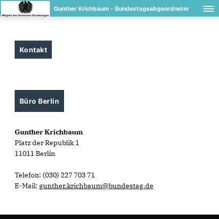
Gunther Krichbaum - Bundestagsabgeordneter
Kontakt
Büro Berlin
Gunther Krichbaum
Platz der Republik 1
11011 Berlin
Telefon: (030) 227 703 71
E-Mail:
gunther.krichbaum@bundestag.de