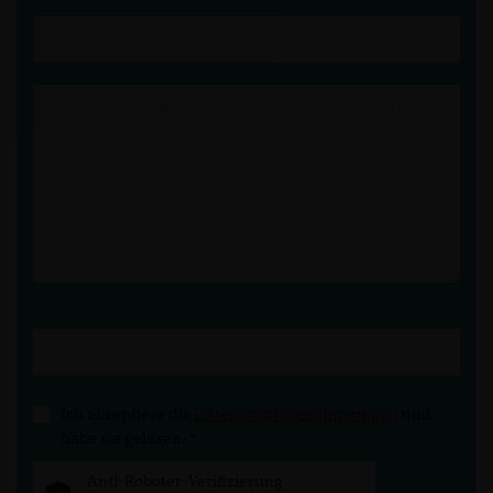
Ich akzeptiere die
Datenschutzbestimmungen
und
habe sie gelesen.
*
Anti-Roboter-Verifizierung