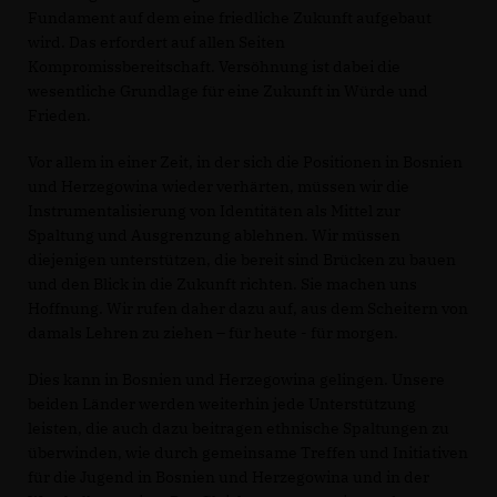
Fundament auf dem eine friedliche Zukunft aufgebaut
wird. Das erfordert auf allen Seiten
Kompromissbereitschaft. Versöhnung ist dabei die
wesentliche Grundlage für eine Zukunft in Würde und
Frieden.
Vor allem in einer Zeit, in der sich die Positionen in Bosnien
und Herzegowina wieder verhärten, müssen wir die
Instrumentalisierung von Identitäten als Mittel zur
Spaltung und Ausgrenzung ablehnen. Wir müssen
diejenigen unterstützen, die bereit sind Brücken zu bauen
und den Blick in die Zukunft richten. Sie machen uns
Hoffnung. Wir rufen daher dazu auf, aus dem Scheitern von
damals Lehren zu ziehen – für heute - für morgen.
Dies kann in Bosnien und Herzegowina gelingen. Unsere
beiden Länder werden weiterhin jede Unterstützung
leisten, die auch dazu beitragen ethnische Spaltungen zu
überwinden, wie durch gemeinsame Treffen und Initiativen
für die Jugend in Bosnien und Herzegowina und in der