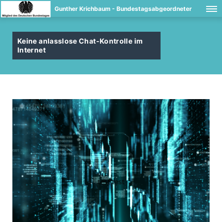
Gunther Krichbaum - Bundestagsabgeordneter
Keine anlasslose Chat-Kontrolle im
Internet