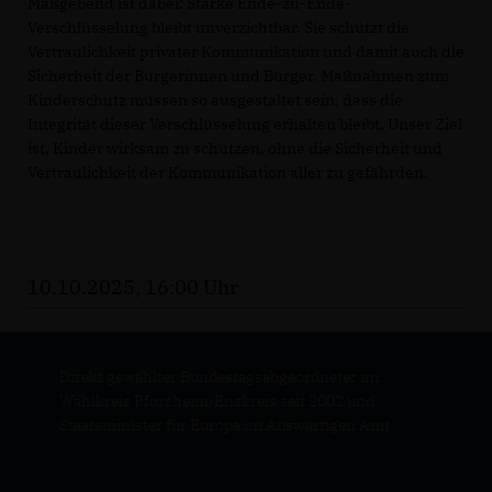
Maßgebend ist dabei: Starke Ende-zu-Ende-
Verschlüsselung bleibt unverzichtbar. Sie schützt die
Vertraulichkeit privater Kommunikation und damit auch die
Sicherheit der Bürgerinnen und Bürger. Maßnahmen zum
Kinderschutz müssen so ausgestaltet sein, dass die
Integrität dieser Verschlüsselung erhalten bleibt. Unser Ziel
ist, Kinder wirksam zu schützen, ohne die Sicherheit und
Vertraulichkeit der Kommunikation aller zu gefährden.
10.10.2025, 16:00 Uhr
Direkt gewählter Bundestagsabgeordneter im
Wahlkreis Pforzheim/Enzkreis seit 2002 und
Staatsminister für Europa im Auswärtigen Amt