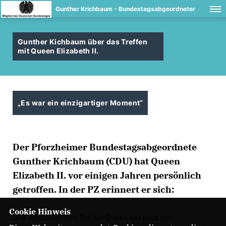
Gunther Krichbaum - Bundestagsabgeordneter
Gunther Kichbaum über das Treffen
mit Queen Elizabeth II.
Es war ein einzigartiger Moment“
Der Pforzheimer Bundestagsabgeordnete
Gunther Krichbaum (CDU) hat Queen
Elizabeth II. vor einigen Jahren persönlich
getroffen. In der PZ erinnert er sich:
Cookie Hinweis
Die Nachricht vom Tod der Queen hat mich am