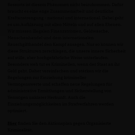
Ressorts ist diesem Phänomen nicht beizukommen. Dafür
braucht es eine enge Zusammenarbeit und deutliche
Kraftanstrengung - national und international. Dabei geht
es um Aufklärung mit allen Mitteln und auf allen Ebenen.
Wir müssen illegalen Finanzströmen, Geldwäsche,
Menschenhandel und dem internationalen
Rauschgifthandel den Kampf ansagen. Nur so können wir
diese Strukturen zerschlagen, die unsere innere Sicherheit
auf stille, aber hochgefährliche Weise unterlaufen.
Besonders weh tut es Kriminellen, wenn der Staat an ihr
Geld geht. Daher vereinfachen und stärken wir die
Regelungen zur Einziehung krimineller
Vermögenswerte und schaffen neue Regelungen für
administrative Ermittlungen und Sicherstellung von
Vermögen unklarer Herkunft. Auch die
Einziehungsmöglichkeiten im Strafverfahren werden
optimiert.
Hier
finden Sie den Aktionsplan gegen Organisierte
Kriminalität.