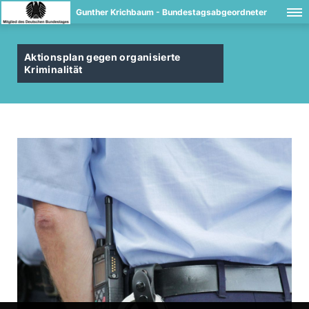
Gunther Krichbaum - Bundestagsabgeordneter
Aktionsplan gegen organisierte
Kriminalität