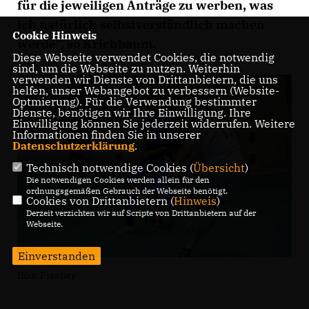
für die jeweiligen Anträge zu werben, was
ich natürlich selbstverständlich machen
Cookie Hinweis
werde“, so Krichbaum.
Diese Webseite verwendet Cookies, die notwendig
sind, um die Webseite zu nutzen. Weiterhin
verwenden wir Dienste von Drittanbietern, die uns
helfen, unser Webangebot zu verbessern (Website-
Optmierung). Für die Verwendung bestimmter
Dienste, benötigen wir Ihre Einwilligung. Ihre
Einwilligung können Sie jederzeit widerrufen. Weitere
Informationen finden Sie in unserer
Datenschutzerklärung
.
Technisch notwendige Cookies (
Übersicht
)
Die notwendigen Cookies werden allein für den
ordnungsgemäßen Gebrauch der Webseite benötigt.
Cookies von Drittanbietern (
Hinweis
)
Derzeit verzichten wir auf Scripte von Drittanbietern auf der
Webseite.
Einverstanden
Bild: Pixabay