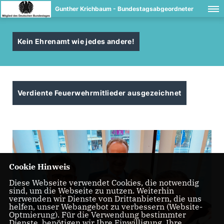
Gunther Krichbaum - Bundestagsabgeordneter
Kein Ehrenamt wie jedes andere!
Verdiente Feuerwehrmitlieder ausgezeichnet
Cookie Hinweis
Diese Webseite verwendet Cookies, die notwendig
sind, um die Webseite zu nutzen. Weiterhin
verwenden wir Dienste von Drittanbietern, die uns
helfen, unser Webangebot zu verbessern (Website-
Optmierung). Für die Verwendung bestimmter
Dienste, benötigen wir Ihre Einwilligung. Ihre