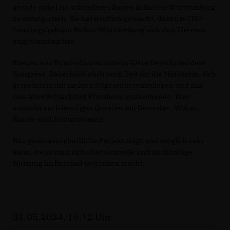
gerade dabei ist, schnelleres Bauen in Baden-Württemberg
zu ermöglichen. Sie hat deutlich gemacht, dass die CDU-
Landtagsfraktion Baden-Württemberg sich den Themen
angenommen hat.
Ebenso war Bundesbauministerin Klara Geywitz bei dem
Kongress. Dabei blieb auch noch Zeit für die Ministerin, sich
gemeinsam mit meinen Abgeordnetenkollegen und mir,
den Alter Schlachthof Pforzheim anzuschauen. Hier
entsteht ein lebendiges Quartier mit Gewerbe-, Wohn-,
Kunst- und Kulturräumen.
Das genossenschaftliche Projekt zeigt, was möglich sein
kann, wenn man sich über sinnvolle und nachhaltige
Nutzung im Bestand Gedanken macht.
31.05.2024, 16:12 Uhr